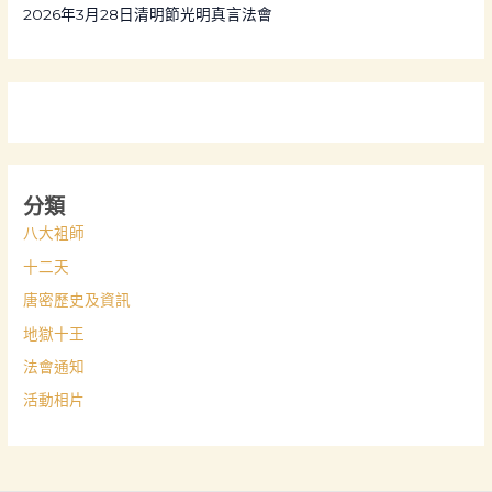
2026年3月28日清明節光明真言法會
分類
八大袓師
十二天
唐密歷史及資訊
地獄十王
法會通知
活動相片