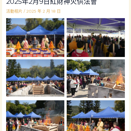
2025年2月9日紅財神火供法會
活動相片
/
2025 年 2 月 18 日
No Caption
No Caption
No Caption
No Caption
No Caption
No Caption