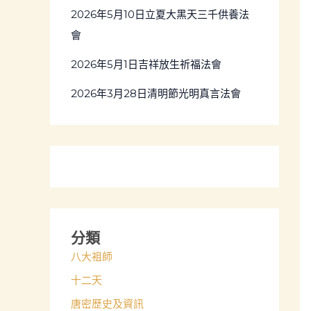
2026年5月10日立夏大黑天三千供養法
r
會
:
2026年5月1日吉祥放生祈福法會
2026年3月28日清明節光明真言法會
分類
八大袓師
十二天
唐密歷史及資訊