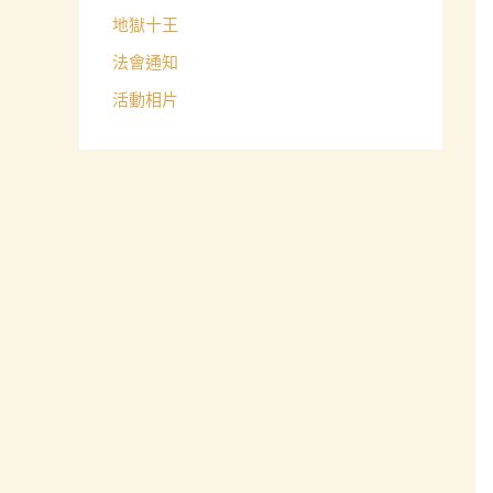
地獄十王
法會通知
活動相片