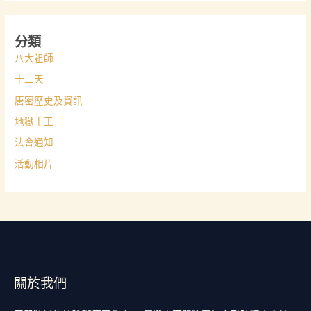
分類
八大袓師
十二天
唐密歷史及資訊
地獄十王
法會通知
活動相片
關於我們