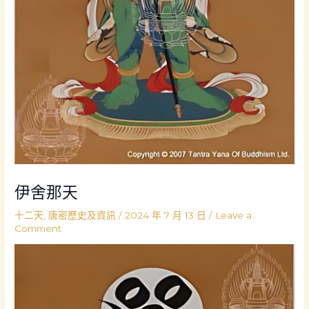
伊舍那天
十二天
,
唐密歷史及資訊
/
2024 年 7 月 13 日
/
Leave a
Comment